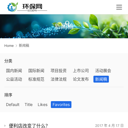
新闻稿
Home
新闻稿
分类
国内新闻
国际新闻
项目投资
上市公司
活动展会
公益活动
标准规范
法律法规
论文发布
新闻稿
排序
Default
Title
Likes
Favorites
便利店改变了什么？
2017 年 4 月 17 日