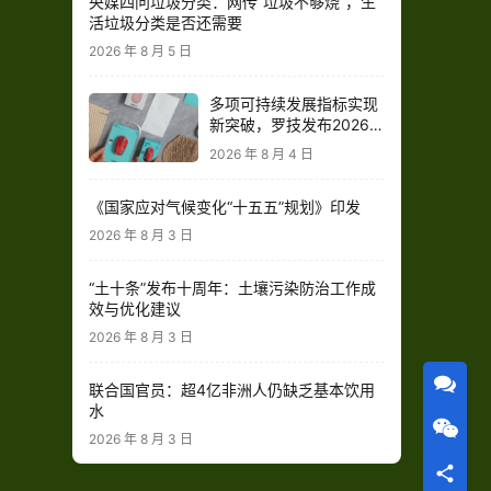
央媒四问垃圾分类：网传“垃圾不够烧”，生
活垃圾分类是否还需要
2026 年 8 月 5 日
多项可持续发展指标实现
新突破，罗技发布2026财
年影响力报告
2026 年 8 月 4 日
《国家应对气候变化“十五五”规划》印发
2026 年 8 月 3 日
“土十条”发布十周年：土壤污染防治工作成
效与优化建议
2026 年 8 月 3 日
联合国官员：超4亿非洲人仍缺乏基本饮用
水
2026 年 8 月 3 日