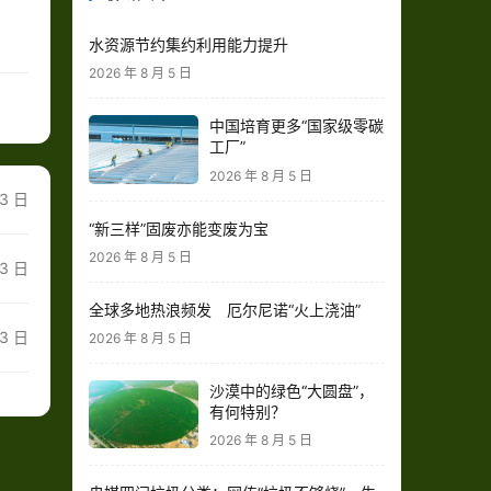
水资源节约集约利用能力提升
2026 年 8 月 5 日
中国培育更多“国家级零碳
工厂”
2026 年 8 月 5 日
23 日
“新三样”固废亦能变废为宝
2026 年 8 月 5 日
 3 日
全球多地热浪频发 厄尔尼诺“火上浇油”
23 日
2026 年 8 月 5 日
沙漠中的绿色“大圆盘”，
有何特别？
2026 年 8 月 5 日