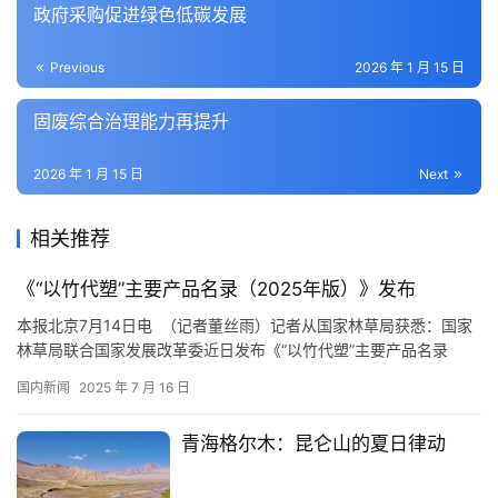
政府采购促进绿色低碳发展
Previous
2026 年 1 月 15 日
固废综合治理能力再提升
2026 年 1 月 15 日
Next
相关推荐
《“以竹代塑”主要产品名录（2025年版）》发布
本报北京7月14日电 （记者董丝雨）记者从国家林草局获悉：国家
林草局联合国家发展改革委近日发布《“以竹代塑”主要产品名录
（2025年版）》。 《名录》对2023年版进行了修订，在“日用品
国内新闻
2025 年 7 月 16 日
类、工业生产类、建筑建材类”三大类应用场景基础上增设“农林业生
产类”，将产品小类从17项增至25项，新增竹质运动器材、竹质服装
青海格尔木：昆仑山的夏日律动
类、竹质工业托盘、竹安全防护器材、竹质可降解农…