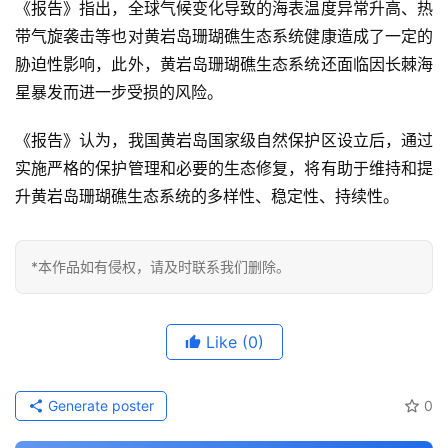
《报告》指出，全球气候变化导致的海表温度异常升高、热
带气旋袭击等也对黄岩岛珊瑚礁生态系统健康造成了一定的
胁迫性影响，此外，黄岩岛珊瑚礁生态系统还面临因长棘海
星暴发而进一步受损的风险。
《报告》认为，我国黄岩岛国家级自然保护区设立后，通过
实施严格的保护管理和必要的生态修复，将有助于维持和提
升黄岩岛珊瑚礁生态系统的多样性、稳定性、持续性。
*本作品如有侵权，请及时联系我们删除。
Like
(0)
Generate poster
0