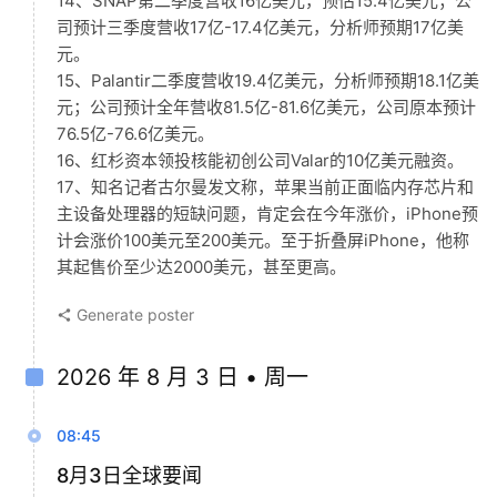
14、SNAP第二季度营收16亿美元，预估15.4亿美元；公
司预计三季度营收17亿-17.4亿美元，分析师预期17亿美
元。
15、Palantir二季度营收19.4亿美元，分析师预期18.1亿美
元；公司预计全年营收81.5亿-81.6亿美元，公司原本预计
76.5亿-76.6亿美元。
16、红杉资本领投核能初创公司Valar的10亿美元融资。
17、知名记者古尔曼发文称，苹果当前正面临内存芯片和
主设备处理器的短缺问题，肯定会在今年涨价，iPhone预
计会涨价100美元至200美元。至于折叠屏iPhone，他称
其起售价至少达2000美元，甚至更高。
Generate poster
2026 年 8 月 3 日 • 周一
08:45
8月3日全球要闻