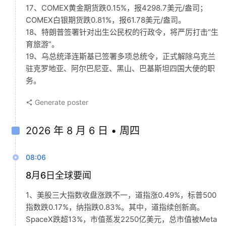
17、COMEX黄金期货跌0.15%，报4298.7美元/盎司；
COMEX白银期货跌0.81%，报61.78美元/盎司。
18、特朗普签署针对出生公民权的行政令，将严厉打击“生
育旅游”。
19、乌总统泽连斯基已签署多项总统令，正式解除乌克兰
驻克罗地亚、阿尔巴尼亚、黑山、巴基斯坦四国大使的职
务。
Generate poster
2026 年 8 月 6 日 • 周四
08:06
8月6日全球要闻
1、美股三大指数收盘涨跌不一，道指涨0.49%，标普500
指数跌0.17%，纳指跌0.83%。其中，道指续创新高。
SpaceX跌超13%，市值蒸发2250亿美元，总市值被Meta