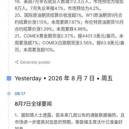
19、美国7月非农就业人数减少2.3万人，市场预估为增加
8万人。7月失业率报4.1%，市场预估为4.2%。
20、国际原油期货结算价收涨超1%。WTI原油期货9月合
约结算价涨1.15%，本周累跌7.67%；布伦特原油期货10月
合约结算价涨1.29%，本周累跌4.98%。
21、COMEX黄金期货涨2.37%，报4401.3美元/盎司，本
周累涨超7%；COMEX白银期货涨3.56%，报63.8美元/盎
司，本周累涨超10%。
Generate poster
Yesterday • 2026 年 8 月 7 日 • 周五
08:17
8月7日全球要闻
1、据知情人士透露，若未来几周公布的通胀数据偏热，且
市场进一步提高对加息的预期，美联储主席沃什已准备好
加息。