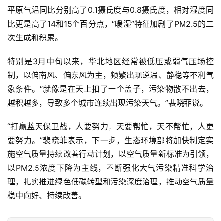
平原气温同比分别高了0.1摄氏度与0.8摄氏度，相对湿度同
比更是高了14和15个百分点，“暖湿”特征加剧了PM2.5的二
次生成和积累。
特别是3月中旬以来，华北地区经常被低压或弱气压场控
制，以偏南风、偏东风为主，频繁出现逆温、静稳等不利气
象条件。“就像是在天上扣了一个盖子，污染物散不出去，
越积越多，导致多个城市连续出现污染天气。”裴晓菲说。
“打赢蓝天保卫战，人要努力，天要帮忙，天不帮忙，人更
要努力。”裴晓菲表示，下一步，生态环境部将加快制定实
施空气质量持续改善行动计划，以空气质量新标准为引领，
以PM2.5浓度下降为主线，不断强化大气污染精准科学治
理，扎实推进绿色低碳转型和污染深度治理，推动空气质量
稳中向好、持续改善。