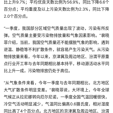
比上升9.7%；平均优良天数比例为56.9%，同比下降6.6个
百分点；平均重度及以上污染天数比例为2.3%，同比下降
2.0个百分点。
“一季度，我国部分区域空气质量出现了波动，污染有所反
弹。空气质量主要受污染物排放量和气象因素影响。”裴晓
菲介绍，当前，我国空气质量还不能摆脱气象的影响，遇到
逆温、静稳等不利扩散条件，就容易产生污染天气。从污染
物排放量来看，今年以来，京津冀及周边地区、汾渭平原重
点行业开工率与去年同期相比基本持平，移动源活动水平同
比上升一成，污染物排放仍处于高位。
“从气象条件来看，今年一季度与去年同期相比，北方地区
大气扩散条件明显变差。”裴晓菲说，大环境上，今年全球
气候正从拉尼娜转向厄尔尼诺，一季度全国气温回暖很快，
冷空气活动明显减少，气温同比偏高0.6摄氏度，相对湿度
同比高了4个百分点。北方地区的京津冀及周边地区、汾渭