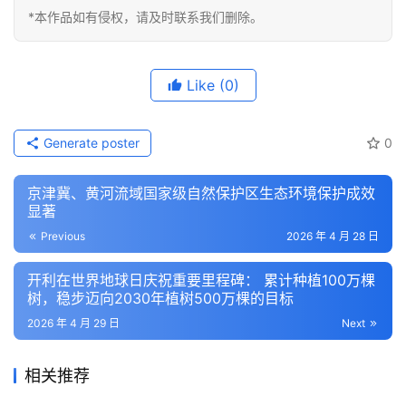
*本作品如有侵权，请及时联系我们删除。
Like
(0)
Generate poster
0
京津冀、黄河流域国家级自然保护区生态环境保护成效
显著
Previous
2026 年 4 月 28 日
开利在世界地球日庆祝重要里程碑： 累计种植100万棵
树，稳步迈向2030年植树500万棵的目标
2026 年 4 月 29 日
Next
相关推荐