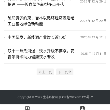
2025 年 12 月 29 日
提速 ——长春绿色转型多点开花
破局资源约束，吉林以循环经济激活老
2025 年 12 月 29 日
工业基地绿色新动能
中国绿发，新能源产业增长近10倍
2025 年 12 月 12 日
双十一热潮消退，饮水升级不停歇，安
2025 年 12 月 11 日
吉尔持续助力健康饮水普及
上一页
下一页
Copyright © 2022 生态环保网 京ICP备2022001125号-2