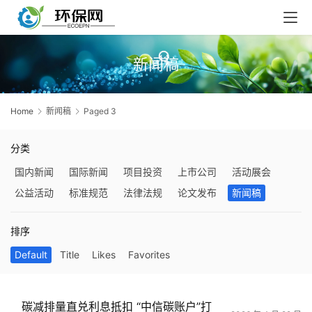
新闻稿
Home
新闻稿
Paged 3
分类
国内新闻
国际新闻
项目投资
上市公司
活动展会
公益活动
标准规范
法律法规
论文发布
新闻稿
排序
Default
Title
Likes
Favorites
碳减排量直兑利息抵扣 “中信碳账户”打