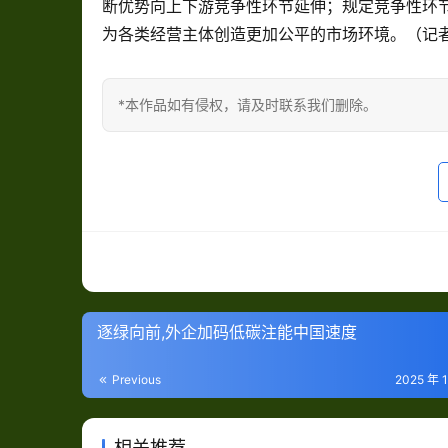
断优势向上下游竞争性环节延伸；规定竞争性环
为各类经营主体创造更加公平的市场环境。（记者
*本作品如有侵权，请及时联系我们删除。
逐绿向前,外企加码低碳注能中国速度
Previous
2025 年 
相关推荐