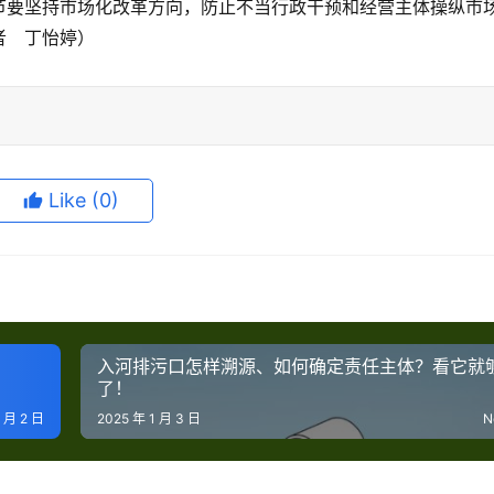
节要坚持市场化改革方向，防止不当行政干预和经营主体操纵市
  丁怡婷）
Like
(0)
入河排污口怎样溯源、如何确定责任主体？看它就
了！
1 月 2 日
2025 年 1 月 3 日
N