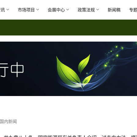
资讯
市场项目
会展中心
政策法规
新闻稿
专
国内新闻