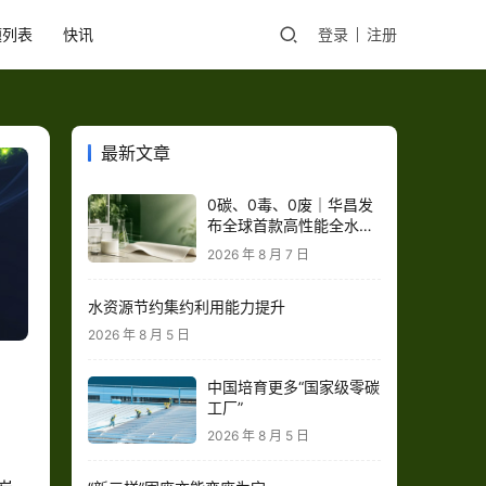
题列表
快讯
登录
注册
最新文章
0碳、0毒、0废｜华昌发
布全球首款高性能全水性
鞋革“三零生态皮”
2026 年 8 月 7 日
水资源节约集约利用能力提升
2026 年 8 月 5 日
中国培育更多“国家级零碳
工厂”
2026 年 8 月 5 日