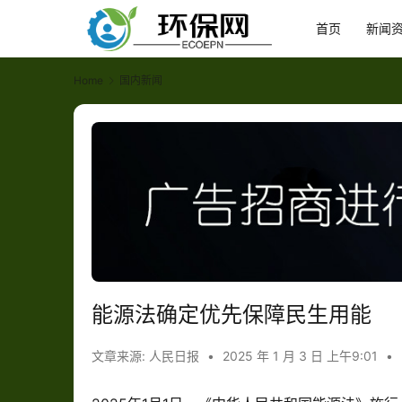
首页
新闻
Home
国内新闻
能源法确定优先保障民生用能
文章来源: 人民日报
•
2025 年 1 月 3 日 上午9:01
•