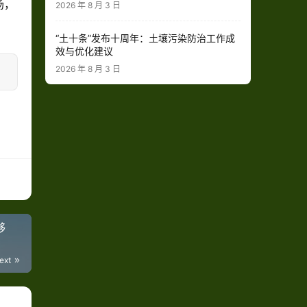
场，
2026 年 8 月 3 日
“土十条”发布十周年：土壤污染防治工作成
效与优化建议
2026 年 8 月 3 日
够
ext