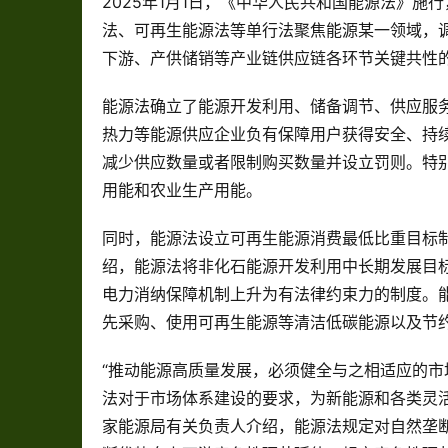
2025年1月1日，《中华人民共和国能源法》
法、可再生能源法等单行法聚焦能源某一领域，
下游、产供储销等产业链供应链各环节关键共性
能源法确立了能源开发利用、储备调节、供应服
热力等能源供应企业负有保障用户获得安全、持
减少供应数量或者限制购买数量并设立罚则。特
用能和农业生产用能。
同时，能源法设立可再生能源消费最低比重目标
绍，能源法将非化石能源开发利用中长期发展目
电力消纳保障机制上升为有法律约束力的制度。
先采购、使用可再生能源等清洁低碳能源以及节
“推动能源高质量发展，必须健全与之相适应的市
法对于市场体系建设的要求，为新能源和各类灵
家能源局有关负责人介绍，能源法规定对自然垄