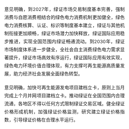
意见明确，到2027年，绿证市场交易制度基本完善，强制
消费与自愿消费相结合的绿色电力消费机制更加健全，绿色
电力消费核算、认证、标识等制度基本建立，绿证与其他机
制衔接更加顺畅，绿证市场潜力加快释放，绿证国际应用稳
步推进，实现全国范围内绿证畅通流动。到2030年，绿证
市场制度体系进一步健全，全社会自主消费绿色电力需求显
著提升，绿证市场高效有序运行，绿证国际应用有效实现，
绿色电力环境价值合理体现，有力支撑可再生能源高质量发
展，助力经济社会发展全面绿色转型。
意见明确，加快可再生能源发电项目建档立卡，原则上当月
完成上个月并网项目建档立卡。推动绿证在全国范围内合理
流通，各地区不得以任何方式限制绿证交易区域。健全绿证
价格形成机制，加强绿证价格监测，研究建立绿证价格指
数，引导绿证价格在合理水平运行。