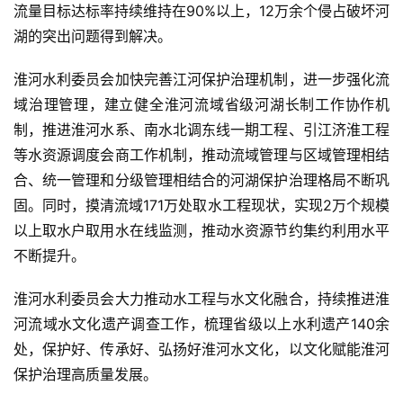
流量目标达标率持续维持在90%以上，12万余个侵占破坏河
湖的突出问题得到解决。
淮河水利委员会加快完善江河保护治理机制，进一步强化流
域治理管理，建立健全淮河流域省级河湖长制工作协作机
制，推进淮河水系、南水北调东线一期工程、引江济淮工程
等水资源调度会商工作机制，推动流域管理与区域管理相结
合、统一管理和分级管理相结合的河湖保护治理格局不断巩
固。同时，摸清流域171万处取水工程现状，实现2万个规模
以上取水户取用水在线监测，推动水资源节约集约利用水平
不断提升。
淮河水利委员会大力推动水工程与水文化融合，持续推进淮
河流域水文化遗产调查工作，梳理省级以上水利遗产140余
处，保护好、传承好、弘扬好淮河水文化，以文化赋能淮河
保护治理高质量发展。