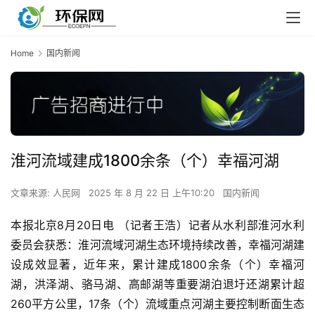
Home
国内新闻
淮河流域建成1800余条（个）幸福河湖
文章来源: 人民网
2025 年 8 月 22 日 上午10:20
国内新闻
本报北京8月20日电 （记者王浩）记者从水利部淮河水利
委员会获悉：淮河流域河湖生态环境持续改善，幸福河湖建
设成效显著，近年来，累计建成1800余条（个）幸福河
湖，洪泽湖、骆马湖、高邮湖等重要湖泊退圩还湖累计超
260平方公里，17条（个）流域重点河湖主要控制断面生态