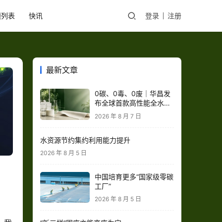
题列表
快讯
登录
注册
最新文章
0碳、0毒、0废｜华昌发
布全球首款高性能全水性
鞋革“三零生态皮”
2026 年 8 月 7 日
水资源节约集约利用能力提升
2026 年 8 月 5 日
中国培育更多“国家级零碳
工厂”
2026 年 8 月 5 日