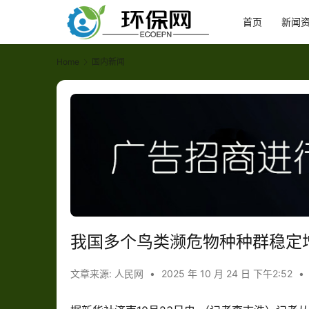
首页
新闻
Home
国内新闻
我国多个鸟类濒危物种种群稳定
文章来源: 人民网
•
2025 年 10 月 24 日 下午2:52
•