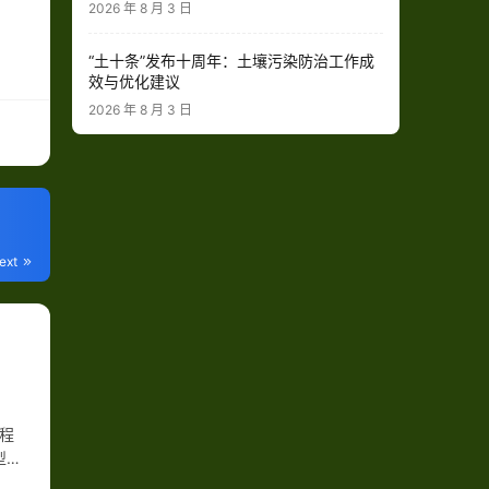
2026 年 8 月 3 日
“土十条”发布十周年：土壤污染防治工作成
效与优化建议
2026 年 8 月 3 日
ext
程
型案
我…