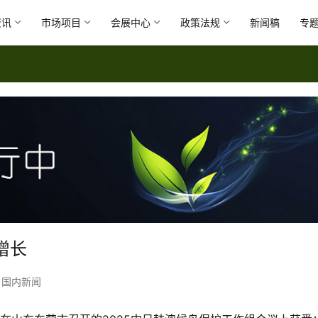
资讯
市场项目
会展中心
政策法规
新闻稿
专
增长
国内新闻