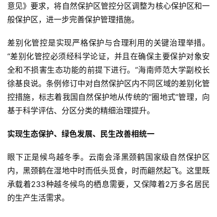
意见》要求，将自然保护区管控分区调整为核心保护区和一
般保护区，进一步完善保护管理措施。
差别化管控是实现严格保护与合理利用的关键治理举措。
“差别化管控必须经科学论证，并且在确保主要保护对象安
全和不损害生态功能的前提下进行。”海南师范大学副校长
徐基良说。条例修订中对自然保护区内不同区域的差别化管
控措施，标志着我国自然保护地从传统的“圈地式”管理，向
基于科学评估、分区分类的精细治理提升。
实现生态保护、绿色发展、民生改善相统一
眼下正是候鸟越冬季。云南会泽黑颈鹤国家级自然保护区
内，黑颈鹤在湿地中时而低头觅食，时而翩然起飞。这里既
承载着233种越冬候鸟的栖息需要，又保障着2万多名居民
的生产生活需求。