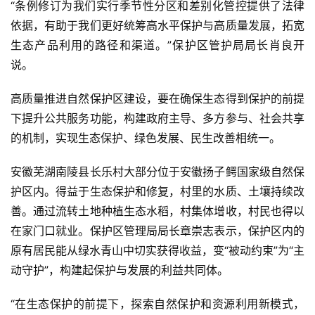
“条例修订为我们实行季节性分区和差别化管控提供了法律
依据，有助于我们更好统筹高水平保护与高质量发展，拓宽
生态产品利用的路径和渠道。”保护区管护局局长肖良开
说。
高质量推进自然保护区建设，要在确保生态得到保护的前提
下提升公共服务功能，构建政府主导、多方参与、社会共享
的机制，实现生态保护、绿色发展、民生改善相统一。
安徽芜湖南陵县长乐村大部分位于安徽扬子鳄国家级自然保
护区内。得益于生态保护和修复，村里的水质、土壤持续改
善。通过流转土地种植生态水稻，村集体增收，村民也得以
在家门口就业。保护区管理局局长章崇志表示，保护区内的
原有居民能从绿水青山中切实获得收益，变“被动约束”为“主
动守护”，构建起保护与发展的利益共同体。
“在生态保护的前提下，探索自然保护和资源利用新模式，