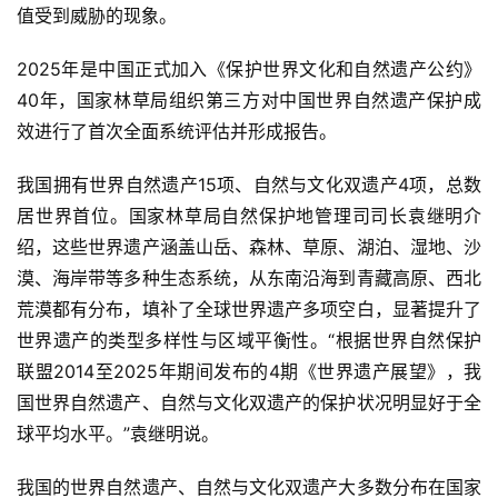
值受到威胁的现象。
2025年是中国正式加入《保护世界文化和自然遗产公约》
40年，国家林草局组织第三方对中国世界自然遗产保护成
效进行了首次全面系统评估并形成报告。
我国拥有世界自然遗产15项、自然与文化双遗产4项，总数
居世界首位。国家林草局自然保护地管理司司长袁继明介
绍，这些世界遗产涵盖山岳、森林、草原、湖泊、湿地、沙
漠、海岸带等多种生态系统，从东南沿海到青藏高原、西北
荒漠都有分布，填补了全球世界遗产多项空白，显著提升了
世界遗产的类型多样性与区域平衡性。“根据世界自然保护
联盟2014至2025年期间发布的4期《世界遗产展望》，我
国世界自然遗产、自然与文化双遗产的保护状况明显好于全
球平均水平。”袁继明说。
我国的世界自然遗产、自然与文化双遗产大多数分布在国家