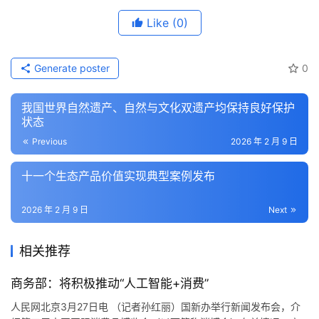
Like
(0)
Generate poster
0
我国世界自然遗产、自然与文化双遗产均保持良好保护
状态
Previous
2026 年 2 月 9 日
十一个生态产品价值实现典型案例发布
2026 年 2 月 9 日
Next
相关推荐
商务部：将积极推动“人工智能+消费”
人民网北京3月27日电 （记者孙红丽）国新办举行新闻发布会，介