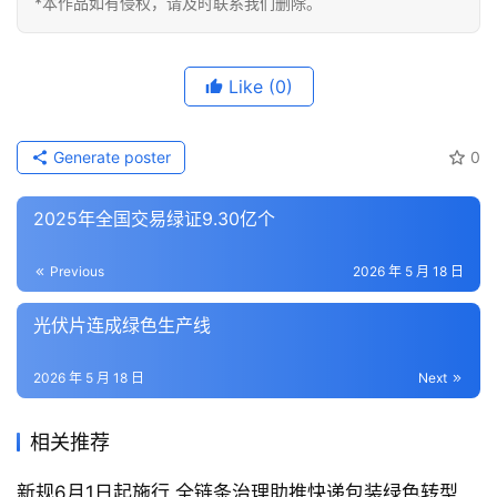
*本作品如有侵权，请及时联系我们删除。
Like
(0)
Generate poster
0
2025年全国交易绿证9.30亿个
Previous
2026 年 5 月 18 日
光伏片连成绿色生产线
2026 年 5 月 18 日
Next
相关推荐
新规6月1日起施行 全链条治理助推快递包装绿色转型