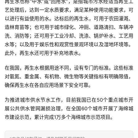
再生水也称“中水”或“回用水”，是指城市污水经适当再生工
艺处理后，达到一定水质要求，满足某种使用功能要求，可
以进行有益使用的水。达标后的再生水，可用于农田灌溉、
造林育苗等；也可用于城市绿化、冲厕、道路清扫、车辆冲
洗、消防等；还可用于工业冷却、洗涤、锅炉补水、工艺用
水等；以及用于娱乐性和观赏性景观环境以及湿地环境等。
此外，再生水还可用于补充地表水。
在我国，再生水根据用途不同，设有专门的标准。这些标准
对氨氮、重金属、有机物、微生物等关键指标有明确限值，
确保再生水在各自应用场景下安全可靠。
为推进城市供水节水工作，目前我国已在50个重点城市开
展公共供水管网漏损治理，在全国60个城市开展了海绵城
市建设示范，累计完成1万多个海绵城市示范项目。