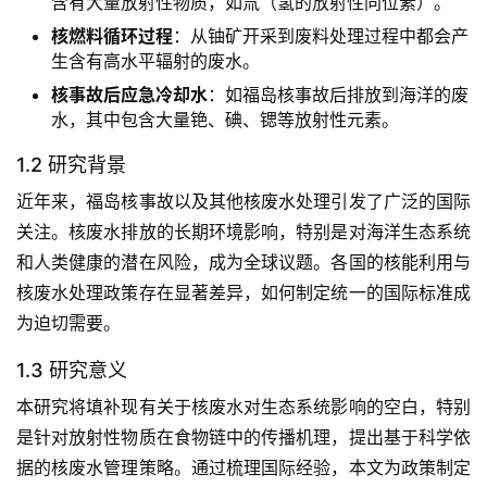
含有大量放射性物质，如氚（氢的放射性同位素）。
核燃料循环过程
：从铀矿开采到废料处理过程中都会产
生含有高水平辐射的废水。
核事故后应急冷却水
：如福岛核事故后排放到海洋的废
水，其中包含大量铯、碘、锶等放射性元素。
1.2 研究背景
近年来，福岛核事故以及其他核废水处理引发了广泛的国际
关注。核废水排放的长期环境影响，特别是对海洋生态系统
和人类健康的潜在风险，成为全球议题。各国的核能利用与
核废水处理政策存在显著差异，如何制定统一的国际标准成
为迫切需要。
1.3 研究意义
本研究将填补现有关于核废水对生态系统影响的空白，特别
是针对放射性物质在食物链中的传播机理，提出基于科学依
据的核废水管理策略。通过梳理国际经验，本文为政策制定