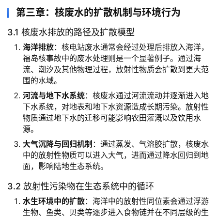
第三章：核废水的扩散机制与环境行为
3.1 核废水排放的路径及扩散模型
海洋排放
：核电站废水通常会经过处理后排放入海洋，
福岛核事故中的废水处理则是一个显著例子。通过海
流、潮汐及其他物理过程，放射性物质会扩散到更大范
围的水域。
河流与地下水系统
：核废水通过河流流动并逐渐进入地
下水系统，对地表和地下水资源造成长期污染。放射性
物质通过地下水的迁移可能影响农田灌溉以及饮用水
源。
大气沉降与回归机制
：通过蒸发、气溶胶扩散，核废水
中的放射性物质可以进入大气，进而通过降水回归到地
面，影响陆地生态系统。
3.2 放射性污染物在生态系统中的循环
水生环境中的扩散
：海洋中的放射性同位素会通过浮游
生物、鱼类、贝类等逐步进入食物链并在不同层级的生