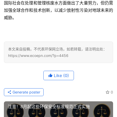
国际社会在处理和管理核废水方面做出了大量努力，但仍需
加强全球合作和技术创新，以减少放射性污染对地球未来的
威胁。
本文来自投稿，不代表环保网立场，如若转载，请注明出处：
https://www.ecoepn.com/?p=4456
Like
(0)
Generate poster
0
注意！8月起这些环保安全标准规范正式实施