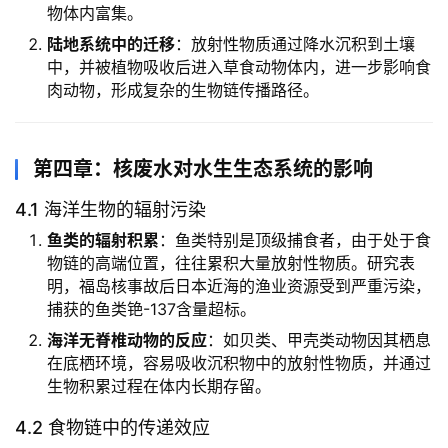
物体内富集。
陆地系统中的迁移
：放射性物质通过降水沉积到土壤
中，并被植物吸收后进入草食动物体内，进一步影响食
肉动物，形成复杂的生物链传播路径。
第四章：核废水对水生生态系统的影响
4.1 海洋生物的辐射污染
鱼类的辐射积累
：鱼类特别是顶级捕食者，由于处于食
物链的高端位置，往往累积大量放射性物质。研究表
明，福岛核事故后日本近海的渔业资源受到严重污染，
捕获的鱼类铯-137含量超标。
海洋无脊椎动物的反应
：如贝类、甲壳类动物因其栖息
在底栖环境，容易吸收沉积物中的放射性物质，并通过
生物积累过程在体内长期存留。
4.2 食物链中的传递效应