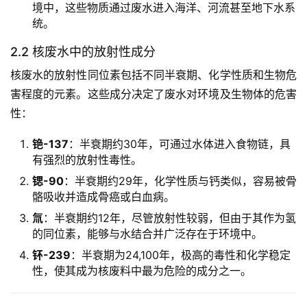
境中，这些物质通过废水进入海洋、河流甚至地下水系
统。
2.2 核废水中的放射性成分
核废水的放射性同位素包括不同半衰期、化学性质和生物危
害程度的元素。这些成分决定了废水对环境及生物体的危害
性：
铯-137
：半衰期约30年，可通过水体进入食物链，具
有强烈的放射性毒性。
锶-90
：半衰期约29年，化学性质与钙类似，容易被骨
骼吸收并造成骨癌或白血病。
氚
：半衰期约12年，尽管放射性较弱，但由于其作为氢
的同位素，能够与水结合并广泛存在于环境中。
钚-239
：半衰期为24,100年，极高的毒性和化学稳定
性，使其成为核废料中最为危险的成分之一。