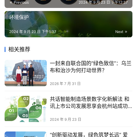
Previous
2024 年 9 月 23 日 下午12:37
环境保护
2024 年 9 月 23 日 下午1:37
Next
相关推荐
一封来自联合国的“绿色致信”：乌兰
布和治沙为何打动世界？
2026 年 7 月 31 日
共话智能制造场景数字化新解法 和
讯上市公司发展思享会杭州站成功
举办
2024 年 9 月 23 日
“创新驱动发展，绿色筑梦长远” 爱