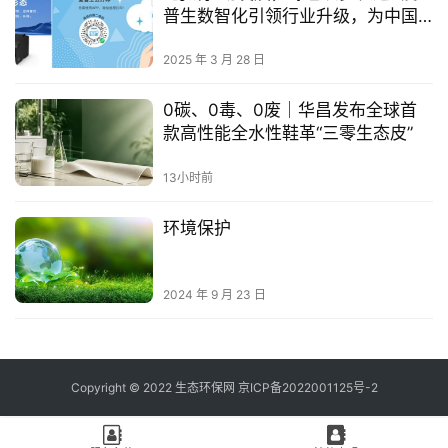
普生数智化引领行业升级，为中国
经济高质量发展注入绿色活力
2025 年 3 月 28 日
0碳、0毒、0废｜华昌发布全球首
款高性能全水性鞋革“三零生态皮”
13小时前
环境保护
2024 年 9 月 23 日
Copyright © 2022 生态环保网 京ICP备2022001125号-2