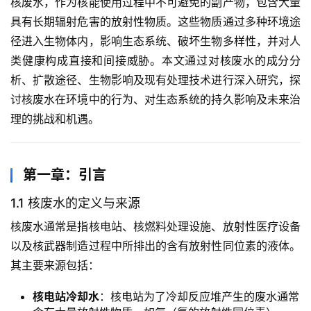
核废水，作为核能使用过程中不可避免的副产物，包含大量
具有长期辐射危害的放射性物质。这些物质通过多种环境途
径进入生物体内，影响生态系统、破坏生物多样性，并对人
类健康构成直接和间接威胁。本文通过对核废水的成分分
析、扩散途径、生物影响及现有处理技术进行深入研究，探
讨核废水在环境中的行为、对生态系统的持久影响及未来治
理的挑战和机遇。
第一章：引言
1.1 核废水的定义与来源
核废水通常是指核电站、核燃料处理设施、放射性医疗设备
以及核武器制造过程中所排出的含有放射性同位素的液体。
其主要来源包括：
核电站冷却水
：核电站为了冷却反应堆产生的废水通常