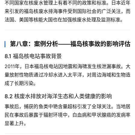
不同国家在核废水管理上有着不同的政策和标准。日本近年
来引发的福岛核废水排海事件受到国际社会的广泛关注，而
法国、美国等核能大国也在加强核废水处理及监测标准。
第八章：案例分析——福岛核事故的影响评估
8.1 福岛核电站事故背景
2011年，日本福岛核电站因地震和海啸发生核泄漏事故。大
量放射性物质通过冷却水进入太平洋，对周边海域和生物造
成了长期污染。
8.2 核废水排放对海洋生态和人类健康的影响
事故后，捕获的鱼类中铯含量超标引发了全球关注。当地居
民在事故后暴露于辐射环境中，白血病和甲状腺癌的发病率
显著上升。