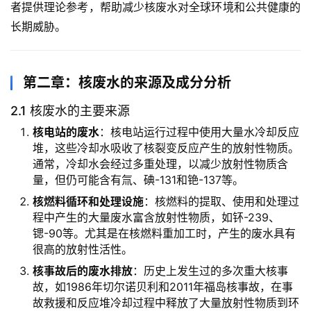
者提供理论参考，帮助减少核废水对全球环境和公共健康的
长期威胁。
第二章：核废水的来源及成分分析
2.1 核废水的主要来源
核电站的废水
：核电站运行过程中使用大量水冷却反应
堆，这些冷却水吸收了核裂变反应产生的放射性物质。
通常，冷却水会经过多重处理，以减少放射性物质含
量，但仍可能含有氚、碘-131和铯-137等。
核燃料循环和处理设施
：核燃料的提取、使用和处理过
程中产生的大量废水富含放射性物质，如钚-239、
锶-90等。尤其是在核燃料重加工时，产生的废水具有
很高的放射性活性。
核事故后的废水排放
：历史上发生过的多次重大核事
故，如1986年切尔诺贝利和2011年福岛核事故，在事
故救援和反应堆冷却过程中释放了大量放射性物质到环