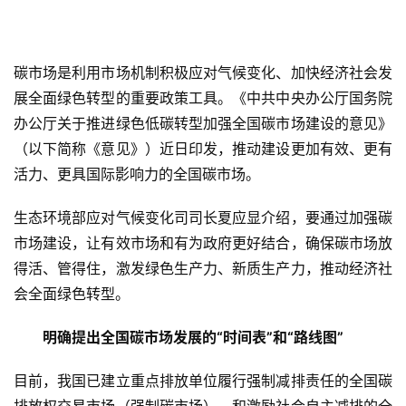
碳市场是利用市场机制积极应对气候变化、加快经济社会发
展全面绿色转型的重要政策工具。《中共中央办公厅国务院
办公厅关于推进绿色低碳转型加强全国碳市场建设的意见》
（以下简称《意见》）近日印发，推动建设更加有效、更有
活力、更具国际影响力的全国碳市场。
生态环境部应对气候变化司司长夏应显介绍，要通过加强碳
市场建设，让有效市场和有为政府更好结合，确保碳市场放
得活、管得住，激发绿色生产力、新质生产力，推动经济社
会全面绿色转型。
　　明确提出全国碳市场发展的“时间表”和“路线图”
目前，我国已建立重点排放单位履行强制减排责任的全国碳
排放权交易市场（强制碳市场），和激励社会自主减排的全