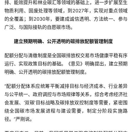
排、能效提升和林业碳汇等领域的基础上，进一步扩展至生
物质利用、固废处理等领域，到2027年，实现对重点领域
的全覆盖；到2030年，要建成诚信透明、方法统一、参与
广泛、与国际接轨的自愿碳市场。
　　建立预期明确、公开透明的碳排放配额管理制度
配额分配与清缴制度是全国碳排放权交易市场健康平稳有序
运行、实现政策目标的基础。《意见》明确提出，建立预期
明确、公开透明的碳排放配额管理制度。
“配额分配体系应统筹平衡减排目标与经济成本、行业差异
与公平统一、政府调控与市场规律等关系，综合考虑经济社
会发展、‘双碳’目标战略及碳排放双控制度等需要，紧密围
绕全国碳市场发展进程与建设需要，制定分阶段实施路
径。”严刚说。