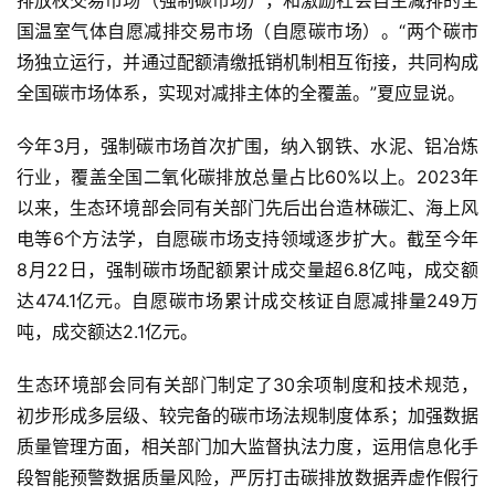
国温室气体自愿减排交易市场（自愿碳市场）。“两个碳市
场独立运行，并通过配额清缴抵销机制相互衔接，共同构成
全国碳市场体系，实现对减排主体的全覆盖。”夏应显说。
今年3月，强制碳市场首次扩围，纳入钢铁、水泥、铝冶炼
行业，覆盖全国二氧化碳排放总量占比60%以上。2023年
以来，生态环境部会同有关部门先后出台造林碳汇、海上风
电等6个方法学，自愿碳市场支持领域逐步扩大。截至今年
8月22日，强制碳市场配额累计成交量超6.8亿吨，成交额
达474.1亿元。自愿碳市场累计成交核证自愿减排量249万
吨，成交额达2.1亿元。
生态环境部会同有关部门制定了30余项制度和技术规范，
初步形成多层级、较完备的碳市场法规制度体系；加强数据
质量管理方面，相关部门加大监督执法力度，运用信息化手
段智能预警数据质量风险，严厉打击碳排放数据弄虚作假行