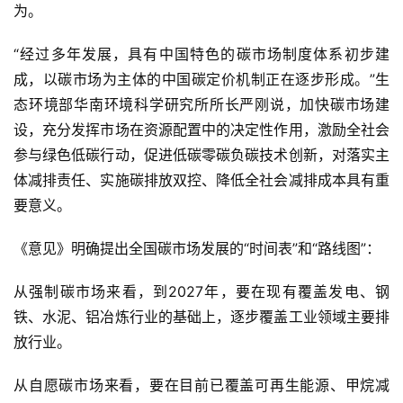
为。
“经过多年发展，具有中国特色的碳市场制度体系初步建
成，以碳市场为主体的中国碳定价机制正在逐步形成。”生
态环境部华南环境科学研究所所长严刚说，加快碳市场建
设，充分发挥市场在资源配置中的决定性作用，激励全社会
参与绿色低碳行动，促进低碳零碳负碳技术创新，对落实主
体减排责任、实施碳排放双控、降低全社会减排成本具有重
要意义。
《意见》明确提出全国碳市场发展的“时间表”和“路线图”：
从强制碳市场来看，到2027年，要在现有覆盖发电、钢
铁、水泥、铝冶炼行业的基础上，逐步覆盖工业领域主要排
放行业。
从自愿碳市场来看，要在目前已覆盖可再生能源、甲烷减