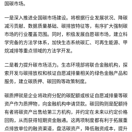
国碳市场。
一是深入推进全国碳市场建设。将根据行业发展状况、降碳
减污贡献、数据质量基础、碳排放特征等，有序扩大强制碳
市场的行业覆盖范围。同时，积极发展自愿碳市场，建立科
学完备的方法学体系，加快生态系统碳汇、可再生能源、甲
烷减排等重点领域的方法学开发。
二是着力提升碳市场活力。生态环境部将联合金融机构，探
索开发与碳排放权和核证自愿减排量相关的绿色金融产品和
服务，建立碳质押、碳回购等政策制度。
碳质押就是企业将政府分配的碳配额或核证自愿减排量等碳
资产作为质押物，向金融机构申请贷款。碳回购则是配额持
有者将碳资产出售给第三方机构，并约定在未来以约定价格
回购，从而获得短期资金融通。这两项制度都有利于拓展重
点排放单位的融资渠道，盘活碳资产，降低融资成本，提升