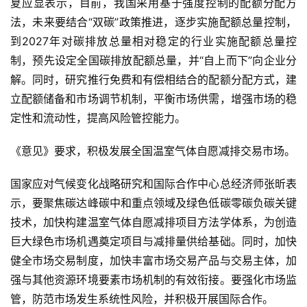
夏应显表示，目前，我国采用基于强度控制的配额分配方
法，未来要结合“双碳”政策推进，逐步实施配额总量控制，
到2027年对碳排放总量相对稳定的行业实施配额总量控
制，预先设定全国碳排放配额总量，并“自上而下”向企业分
解。同时，研究推行免费和有偿相结合的配额分配方式，建
立配额储备和市场调节机制，平衡市场供需，增强市场的稳
定性和流动性，提高风险管控能力。
《意见》要求，积极发展全国温室气体自愿减排交易市场。
国家应对气候变化战略研究和国际合作中心总经济师张昕表
示，要聚焦碳达峰碳中和重点领域及绿色低碳零碳负碳关键
技术，加快构建温室气体自愿减排项目方法学体系，为创造
巨大绿色市场机遇奠定项目与减排量供给基础。同时，加快
健全市场交易制度，加快丰富市场交易产品与交易主体，加
强与其他资源环境要素市场机制的有效衔接。要强化市场监
管，防范市场发生系统性风险，并积极开展国际合作。