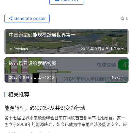
Generate poster
0
中国新型储能规模跃居世界第一
Previous
2025 年 9 月 4 日 上午9:29
碳市场建设绘就路线图
2025 年 9 月 8 日 上午10:10
Next
相关推荐
能源转型，必须加速从共识变为行动
第十七届世界未来能源峰会日前在阿联酋首都阿布扎比闭幕。这一
创立于2008年的能源峰会，如今已成为中东地区涉及能源安全、应
对气候变化和可持续发展的最大平台。本届大会吸引了10多位国家