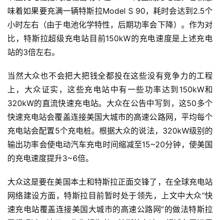
味着如果要充满一辆特斯拉Model S 90，耗时会达到2.5个
小时左右（由于电池化学特性，后期功率会下降）。作为对
比，特斯拉超级充电站目前150kW的充电速度是上述充电
站的3倍左右。
当然大众也不会把大把钱全都投在这些没有竞争力的工程
上，大众证实，这些充电站中有一些功率达到150kW和
320kW的直流快速充电站。大众在公告中写到，这50多个
快速充电站会覆盖连接美国大城市的高速公路网，平均每个
充电站会配置5个充电桩。根据大众的说法，320kW级别的
输出功率会使电动汽车充电时间缩减至15~20分钟，使美国
的充电速度提升3~6倍。
大众这是要在美国本土和特斯拉正面交锋了，在全球充电站
网络建设方面，特斯拉目前暂时处于领先，上文中大众“快
速充电站覆盖连接美国大城市的高速公路网”的做法特斯拉