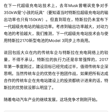
在下一代超级充电站技术上，去年Musk曾嘲讽竞争对手
350kW是“小孩的玩具”（要知道当时特斯拉超级充电站的输
出功率也只有150kW）。但直到现在，特斯拉仍未宣布下
一代超级充电站的输出功率。考虑到输出功率越大，对动力
电池的考验越大，我们推测，下一代超级充电站技术会与使
用特斯拉2170新型电池的Model 3同步上市商用。
说回包括大众在内的传统车企与特斯拉在充电网络上的较
量，不得不承认，特斯拉的执行力还是非常强悍的，2017
年第一季度刚过，建设目标已经完成过半，值得传统车企深
思啊。当然传统车企的优势在于抱团作战，如果把所有达成
合作的传统车企在充电站建设上的投资都统计进来的话，特
斯拉的优势就没那么明显了。
随着电动汽车产业的继续发展，这场竞争才刚刚开始。