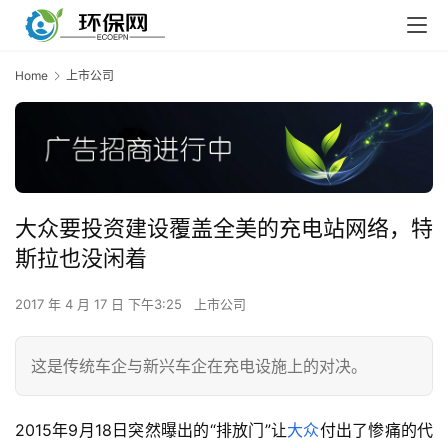
Home
上市公司
大众要投资建设覆盖全美的充电站网络，特
斯拉也没闲着
2017 年 4 月 17 日 下午3:25
上市公司
这是传统车企与新兴车企在充电设施上的对决。
2015年9月18日突然曝出的“排放门”让
大众
付出了惨痛的代