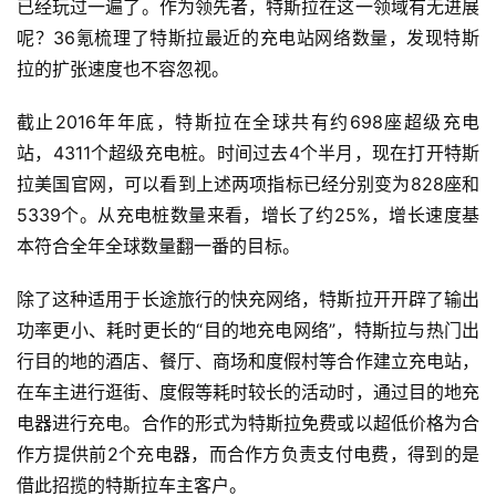
已经玩过一遍了。作为领先者，特斯拉在这一领域有无进展
呢？36氪梳理了特斯拉最近的充电站网络数量，发现特斯
拉的扩张速度也不容忽视。
截止2016年年底，特斯拉在全球共有约698座超级充电
站，4311个超级充电桩。时间过去4个半月，现在打开特斯
拉美国官网，可以看到上述两项指标已经分别变为828座和
5339个。从充电桩数量来看，增长了约25%，增长速度基
本符合全年全球数量翻一番的目标。
除了这种适用于长途旅行的快充网络，特斯拉开开辟了输出
功率更小、耗时更长的“目的地充电网络”，特斯拉与热门出
行目的地的酒店、餐厅、商场和度假村等合作建立充电站，
在车主进行逛街、度假等耗时较长的活动时，通过目的地充
电器进行充电。合作的形式为特斯拉免费或以超低价格为合
作方提供前2个充电器，而合作方负责支付电费，得到的是
借此招揽的特斯拉车主客户。