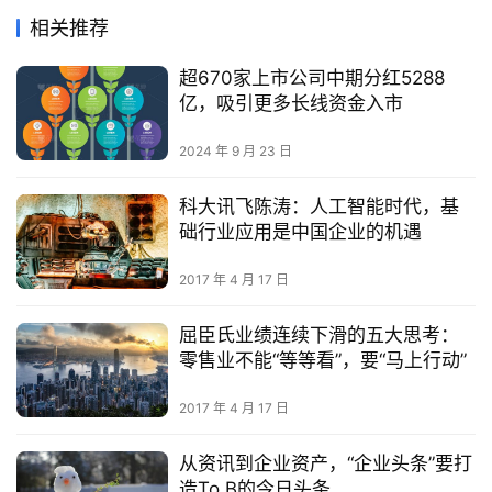
相关推荐
超670家上市公司中期分红5288
亿，吸引更多长线资金入市
2024 年 9 月 23 日
科大讯飞陈涛：人工智能时代，基
础行业应用是中国企业的机遇
2017 年 4 月 17 日
屈臣氏业绩连续下滑的五大思考：
零售业不能“等等看”，要“马上行动”
2017 年 4 月 17 日
从资讯到企业资产，“企业头条”要打
造To B的今日头条