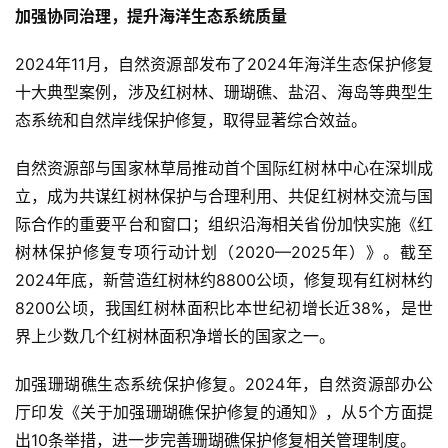
加强协同治理，提升海洋生态系统质量
2024年11月，自然资源部发布了2024年海洋生态保护修复
十大典型案例，涉及红树林、珊瑚礁、盐沼、海岛等典型生
态系统和自然岸线保护修复，取得显著综合效益。
自然资源部与国家林草局推动首个国际红树林中心在深圳成
立，成为共谋红树林保护与合理利用、共促红树林交流与国
际合作的重要平台和窗口；组织沿海相关省份加快实施《红
树林保护修复专项行动计划（2020—2025年）》。截至
2024年底，新营造红树林约8800公顷，修复现有红树林约
8200公顷，我国红树林面积比本世纪初增长近38%，是世
界上少数几个红树林面积净增长的国家之一。
加强珊瑚礁生态系统保护修复。2024年，自然资源部办公
厅印发《关于加强珊瑚礁保护修复的通知》，从5个方面提
出10条举措，进一步完善珊瑚礁保护修复相关管理制度。