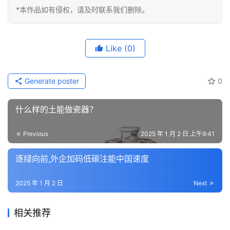
*本作品如有侵权，请及时联系我们删除。
Like
(0)
Generate poster
0
什么样的土能做瓷器？
Previous
2025 年 1 月 2 日 上午9:41
逐绿向前,外企加码低碳注能中国速度
2025 年 1 月 2 日
Next
相关推荐