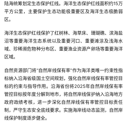
陆海统筹划定生态保护红线。海洋生态保护红线面积约15万
平方公里，主要保护生态功能极重要区及海洋生态极脆弱
区。
海洋生态保护红线保护了红树林、海草床、珊瑚礁、滨海盐
沼等重要海洋生态系统以及重要河口、重要滩涂及浅海水
域、珍稀濒危物种分布区、重要渔业资源产卵场等重要海洋
区域。
自然资源部门将“自然岸线保有率”作为海洋类唯一约束性指
标纳入沿海省级国土空间规划，强化自然岸线保有率管控目
标的约束与指导作用。沿海省份将2025年自然岸线保有率
管控目标按年度分解到地市，将自然岸线保护纳入沿海地方
政府政绩考核，进一步深化自然岸线保有率管控目标责任
制，严守生态安全底线要求。实施海岸线动态监测，自然岸
线保护制度逐步健全。