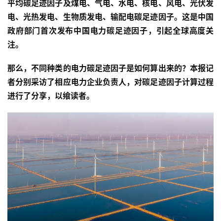
平均碳足迹因子及煤电、气电、水电、核电、风电、光伏发
电、光热发电、生物质发电、输配电碳足迹因子。这是中国
政府部门首次发布中国电力碳足迹因子，引起全球高度关
注。
那么，不同种类的电力碳足迹因子是如何算出来的？本报记
者分别采访了相应电力企业负责人，对碳足迹因子计算过程
进行了分享，以飨读者。