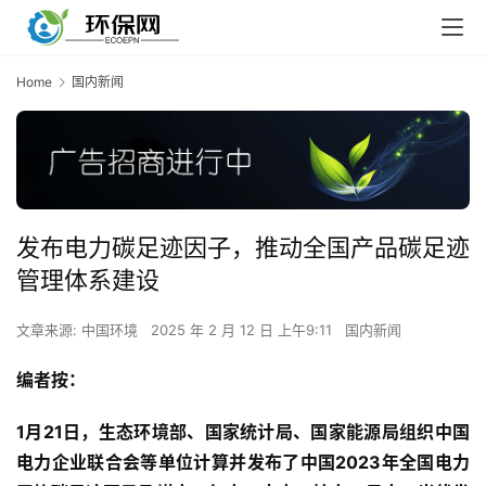
Home
国内新闻
发布电力碳足迹因子，推动全国产品碳足迹
管理体系建设
文章来源: 中国环境
2025 年 2 月 12 日 上午9:11
国内新闻
编者按：
1月21日，生态环境部、国家统计局、国家能源局组织中国
电力企业联合会等单位计算并发布了中国2023年全国电力