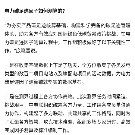
电力碳足迹因子如何测算的？
“为夯实产品碳足迹核算基础，构建科学完备的碳足迹管理
体系，助力各方有效应对国际绿色低碳贸易政策挑战，在电
力碳足迹因子测算过程中，工作组积极做好了以下关键性工
作。”庞晓晋说。
一是在收集基础数据上下足了功夫，全方位收集了各类发电
类型的数百个项目电站以及输配电项目的活动数据，为电力
碳足迹因子测算铺就坚实的数据基石。
二是在测算过程上各方协作高效。此次测算任务时间紧迫、
挑战艰巨，中电联组织统筹各方力量，工作组各成员单位通
力协作，构建起了多方联动、共建共享的工作格局，同时为
了汇聚各方智慧，攻克技术难题，组织多场专家研讨，高效
完成因子测算及标准编制工作。