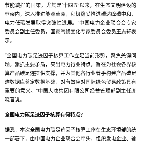
节能减排的国策，尤其是‘十四五’以来，在生态文明建设的
框架内，深入推进能源革命，积极稳妥推进碳达峰碳中和，
电力低碳发展取得突破性进展。”中国电力企业联合会专家
委员会副主任委员，国家气候变化专家委员会委员王志轩表
示。
“全国电力碳足迹因子核算工作立足当前形势，聚焦关键问
题，紧抓主要矛盾，突出电力行业特点，旨在为社会各界核
算产品碳足迹提供支撑，并为其他各行业着手构建产品碳足
迹数据库奠定数据基础，对有效应对国际绿色贸易政策具有
重要的意义。”中国大唐集团有限公司经营管理部副主任庞
晓晋说。
全国电力碳足迹因子核算有何特点？
据悉，本次全国电力碳足迹因子核算工作在生态环境部的统
一部署下，由中国电力企业联合会牵头，组织发电企业、输