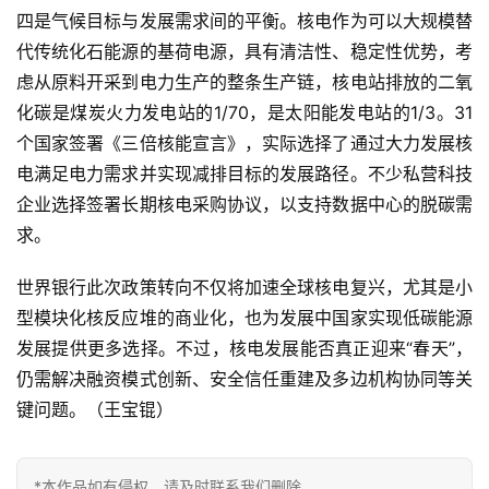
四是气候目标与发展需求间的平衡。核电作为可以大规模替
代传统化石能源的基荷电源，具有清洁性、稳定性优势，考
虑从原料开采到电力生产的整条生产链，核电站排放的二氧
化碳是煤炭火力发电站的1/70，是太阳能发电站的1/3。31
个国家签署《三倍核能宣言》，实际选择了通过大力发展核
电满足电力需求并实现减排目标的发展路径。不少私营科技
企业选择签署长期核电采购协议，以支持数据中心的脱碳需
求。
世界银行此次政策转向不仅将加速全球核电复兴，尤其是小
型模块化核反应堆的商业化，也为发展中国家实现低碳能源
发展提供更多选择。不过，核电发展能否真正迎来“春天”，
仍需解决融资模式创新、安全信任重建及多边机构协同等关
键问题。（王宝锟）
*本作品如有侵权，请及时联系我们删除。