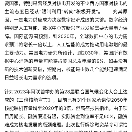
要国家，特别是曾经反对核电开发的不少西方国家对核电的
主流态度已经从“限制利用”转向“积极开发”。 究其原
因，一是电力供应成为决定数字经济成败的关键。数字经济
特别是人工智能、数据中心等新兴产业发展需要大量电力保
障。国际能源署预测，到2030年，全球数据中心的电力需
求预计将增长一倍以上，人工智能将成为推动用电激增的最
主要动力。美国电力研究所预计，到2030年，美国所有数
据中心消耗的电量可能将占美国总发电量的9%，如果没有
新的技术创新突破，短期内，核能是少数几个能够迅速满足
日益增长电力需求的选项。
针对2023年阿联酋举办的第28届联合国气候变化大会上达
成的《三倍核能宣言》，目前已有31个国家承诺使2050年
核能装机容量增至2020年的3倍，但高盛报告指出，由于项
目周期长、融资渠道有限，实际资金到位率不足60%，融资
难成为核电发展的瓶颈难题。此次世行解除融资禁令可谓恰