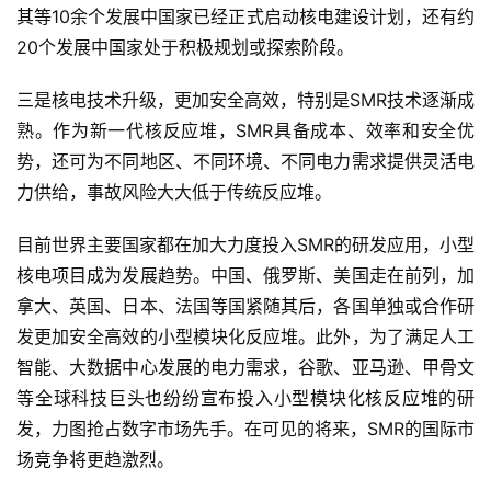
其等10余个发展中国家已经正式启动核电建设计划，还有约
20个发展中国家处于积极规划或探索阶段。
三是核电技术升级，更加安全高效，特别是SMR技术逐渐成
熟。作为新一代核反应堆，SMR具备成本、效率和安全优
势，还可为不同地区、不同环境、不同电力需求提供灵活电
力供给，事故风险大大低于传统反应堆。
目前世界主要国家都在加大力度投入SMR的研发应用，小型
核电项目成为发展趋势。中国、俄罗斯、美国走在前列，加
拿大、英国、日本、法国等国紧随其后，各国单独或合作研
发更加安全高效的小型模块化反应堆。此外，为了满足人工
智能、大数据中心发展的电力需求，谷歌、亚马逊、甲骨文
等全球科技巨头也纷纷宣布投入小型模块化核反应堆的研
发，力图抢占数字市场先手。在可见的将来，SMR的国际市
场竞争将更趋激烈。