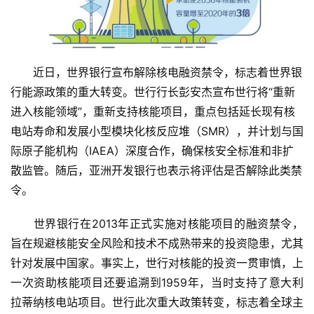
近日，世界银行宣布解除核电融资禁令，标志着世界银
行能源政策的重大转变。世行行长彭安杰宣布世行将“重新
进入核能领域”，重新支持核能项目，重点包括延长现有核
电站寿命和发展小型模块化核反应堆（SMR），并计划与国
际原子能机构（IAEA）深度合作，确保核安全标准和非扩
散监管。随后，亚洲开发银行也表示将评估是否解除此类禁
令。
世界银行在2013年正式实施对核能项目的融资禁令，
旨在规避核能安全风险和技术不成熟带来的投资隐患，尤其
针对发展中国家。事实上，世行对核能的投资一贯审慎，上
一次资助核能项目还要追溯到1959年，当时支持了意大利
拉蒂纳核电站项目。世行此次重大政策转变，标志着全球主