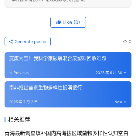
Like
(0)
Generate poster
0
变废为宝！我科学家破解混合废塑料回收难题
Previous
2025 年 6 月 30 日
南非推出首家生物多样性抵消银行
2025 年 7 月 2 日
Next
相关推荐
青海最新调查填补国内高海拔区域菌物多样性认知空白