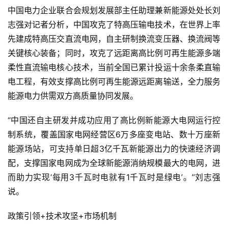
中国电力企业联合会规划发展部主任助理兼新能源处处长刘
志强对记者分析，中国攻克了特高压输电技术，在世界上率
先建成特高压交直流电网，自主研制换流变压器、换流阀等
关键核心装备；同时，攻克了远距离高比例可再生能源多端
柔性直流输电核心技术，当前全国已累计投运十余条柔直输
电工程，有效支撑高比例可再生能源远距离输送，全力服务
能源电力供需双方高质量协同发展。
“中国还自主研发并成功应用了高比例新能源大电网运行控
制系统，覆盖国家电网经营区6万多座变电站、数十万座新
能源场站，可支持单日超3亿千瓦新能源出力的快速经济调
配，支撑国家电网成为全球新能源消纳规模最大的电网，进
而助力实现‘每用3千瓦时电就有1千瓦时是绿电’。”刘志强
说。
政策引领+技术攻坚+市场机制