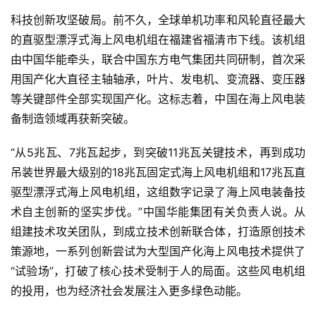
科技创新攻坚破局。前不久，全球单机功率和风轮直径最大
的直驱型漂浮式海上风电机组在福建省福清市下线。该机组
由中国华能牵头，联合中国东方电气集团共同研制，首次采
用国产化大直径主轴轴承，叶片、发电机、变流器、变压器
等关键部件全部实现国产化。这标志着，中国在海上风电装
备制造领域再获新突破。
“从5兆瓦、7兆瓦起步，到突破11兆瓦关键技术，再到成功
吊装世界最大级别的18兆瓦固定式海上风电机组和17兆瓦直
驱型漂浮式海上风电机组，这组数字记录了海上风电装备技
术自主创新的坚实步伐。”中国华能集团有关负责人说。从
组建技术攻关团队，到成立技术创新联合体，打造原创技术
策源地，一系列创新尝试为大型国产化海上风电技术提供了
“试验场”，打破了核心技术受制于人的局面。这些风电机组
的投用，也为经济社会发展注入更多绿色动能。