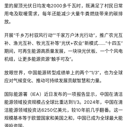
里的屋顶光伏日均发电2000多千瓦时，既满足了村民日常
用电及取暖需求，每年还能减少大量牛粪燃烧带来的碳排
放。
开展“千乡万村驭风行动”“千家万户沐光行动”，推广农光互
补、渔光互补、牧光互补等“光伏+农业”新模式……“十四五”
期间，可再生能源高质量发展，一块块光伏板、一个个风电
机组，让更多能源资源“触手可及”。
放眼世界，中国能源转型成绩单上的两个“1/3”，也为全球
应对气候变化、推动可持续发展贡献智慧和力量。
国际能源署（IEA）近日发布的一项报告显示，中国在清洁
能源领域投资规模占全球比重达到1/3。2024年，中国在清
洁能源领域投资达6250亿美元，较10年前几乎翻番。这一
规模基本等于欧盟国家和美国之和，中国已成为全球最大能
源投资国。