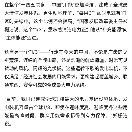
在整个“十四五”期间，中国“用能”更加清洁，建成了全球最
大清洁发电体系。更生动地理解，“每用3千瓦时电就有1千
瓦时是绿电，这个比例还会提高。”国家发展改革委主任郑
栅洁说。这个“1/3”，意味着清洁电力正加速从“补充能源”向
“主体能源”迈进。
还有另一个“1/3”——行走在今天的中国，不论是广袤的戈
壁荒漠、连绵的丘陵山巅，还是浩瀚的蔚蓝海疆，时常可见
转动的风机、闪耀的光伏板。这些运转不歇的发电装机，不
仅满足了经济社会发展的用能需求，更构建起覆盖城乡、联
通东西、安全可靠的全球最大电力系统。
“目前，我国已建成全球规模最大的电力基础设施体系，发
电装机容量占全球1/3，即使在迎峰度夏、迎峰度冬这些用
能最高峰时段，群众用能需求都得到有力保障。”郑栅洁
说。