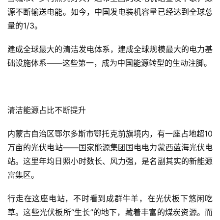
源不断输送电能。如今，中国发电装机容量已经达到全球总
量的1/3。
建成全球最大的清洁发电体系，建成全球规模最大的电力基
础设施体系——这些第一，成为中国能源转型的生动注脚。
清洁能源占比不断提升
内蒙古自治区鄂尔多斯市鄂托克前旗境内，有一座占地超10
万亩的光伏电站——国家能源集团国电电力蒙西蓝海光伏电
站。这里年均日照小时数长、风力强，是名副其实的新能源
富集区。
行走在这座电站，不时看到成群牛羊，在光伏板下悠闲吃
草。这些光伏板所“生长”的地下，藏着丰富的煤炭资源。而