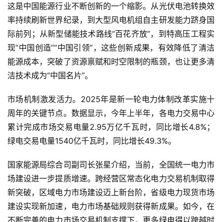
这是中国能源行业不断创新的一个缩影。从光伏电池转换效
率持续刷新世界纪录，到大型风电机组自主研发能力跻身国
际前列；从新型储能技术路线“百花齐放”，到特高压工程实
现“中国创造”“中国引领”，这些创新成果，有效降低了清洁
能源成本，突破了资源禀赋和时空限制的瓶颈，也让更多清
洁技术成为“中国名片”。
市场机制激发活力。2025年是新一轮电力体制改革实施十
周年的关键节点。数据显示，今年上半年，各电力交易中心
累计完成市场交易电量2.95万亿千瓦时，同比增长4.8%；
绿电交易电量1540亿千瓦时，同比增长49.3%。
国家能源局综合司副司长张星介绍，当前，全国统一电力市
场建设进一步提质增速。跨经营区常态化电力交易机制取得
新突破，区域电力市场建设迈上新台阶，省级电力现货市场
建设实现新加速，电力市场基础规则获得新成果。如今，在
不断完善的电力市场交易机制支撑下，更多绿电得以跨越时