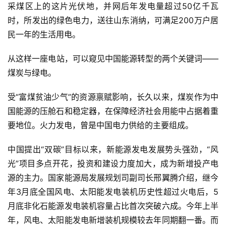
采煤区上的这片光伏地，并网后年发电量超过50亿千瓦
时，所发出的绿色电力，送往山东消纳，可满足200万户居
民一年的生活用电。
从这样一座电站，可以窥见中国能源转型的两个关键词——
煤炭与绿电。
受“富煤贫油少气”的资源禀赋影响，长久以来，煤炭作为中
国能源的压舱石和稳定器，在保障经济社会用能中占据着重
要地位。火力发电，曾是中国电力供给的主要组成。
中国提出“双碳”目标以来，新能源发电发展势头强劲，“风
光”项目多点开花，投资和建设力度加大，成为新增投产电
源的主力。国家能源局发展规划司副司长邢翼腾介绍，继今
年3月底全国风电、太阳能发电装机历史性超过火电后，5
月底非化石能源发电装机容量占比首次突破六成。今年上半
年，风电、太阳能发电新增装机规模较去年同期翻一番。而