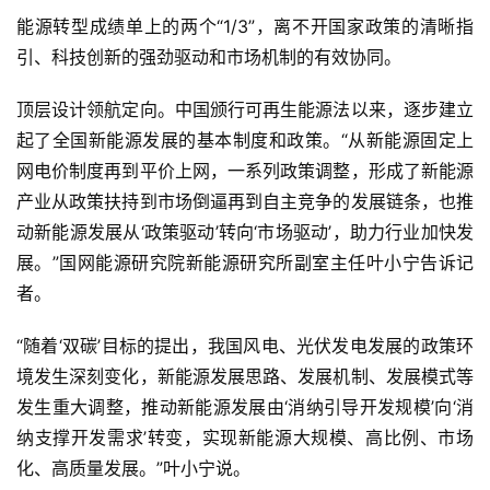
能源转型成绩单上的两个“1/3”，离不开国家政策的清晰指
引、科技创新的强劲驱动和市场机制的有效协同。
顶层设计领航定向。中国颁行可再生能源法以来，逐步建立
起了全国新能源发展的基本制度和政策。“从新能源固定上
网电价制度再到平价上网，一系列政策调整，形成了新能源
产业从政策扶持到市场倒逼再到自主竞争的发展链条，也推
动新能源发展从‘政策驱动’转向‘市场驱动’，助力行业加快发
展。”国网能源研究院新能源研究所副室主任叶小宁告诉记
者。
“随着‘双碳’目标的提出，我国风电、光伏发电发展的政策环
境发生深刻变化，新能源发展思路、发展机制、发展模式等
发生重大调整，推动新能源发展由‘消纳引导开发规模’向‘消
纳支撑开发需求’转变，实现新能源大规模、高比例、市场
化、高质量发展。”叶小宁说。