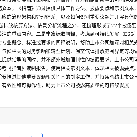
范文本，
《指南》通过提供具体工作方法、披露要点和示例文本
适应的治理架构和管理体系，以及如何识别重要议题并开展具体
碳排放核算方法、情景分析流程之外，还梳理形成了22个披露要
关注的重点内容。
二是丰富标准阐释，
考虑到可持续发展（ESG
对专业概念、标准或要求的阐释说明，帮助上市公司加深对相关
、气候相关的财务影响和转型计划、温室气体排放范围界定等均
在提供指导的同时，并不额外增加强制性的披露要求，上市公司
参考《指南》编制报告，使用相关示例文本，体现相关披露要点
需要推进其他重要议题相关指南的制定工作，并持续总结上市公
、有效性和可操作性，助力上市公司披露高质量的可持续发展