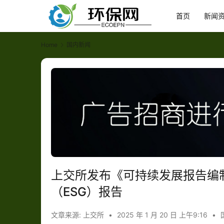
首页
新闻
Home
国内新闻
上交所发布《可持续发展报告编
（ESG）报告
文章来源: 上交所
•
2025 年 1 月 20 日 上午9:16
•