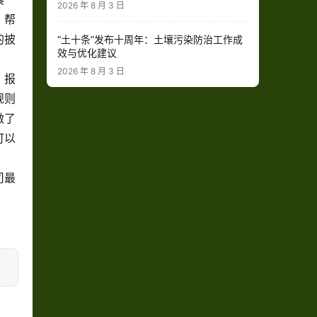
2026 年 8 月 3 日
，帮
的披
“土十条”发布十周年：土壤污染防治工作成
效与优化建议
2026 年 8 月 3 日
）报
规则
做了
可以
。
司最