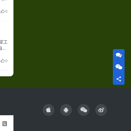
0
定工
自然
0