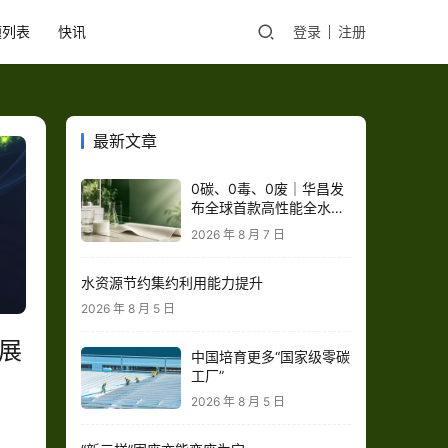
题列表
快讯
登录
注册
最新文章
0碳、0毒、0废｜华昌发
布全球首款高性能全水性
鞋革“三零生态皮”
2026 年 8 月 7 日
水资源节约集约利用能力提升
2026 年 8 月 5 日
展
中国培育更多“国家级零碳
工厂”
2026 年 8 月 5 日