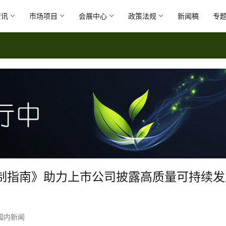
资讯
市场项目
会展中心
政策法规
新闻稿
专
制指南》助力上市公司披露高质量可持续发
国内新闻