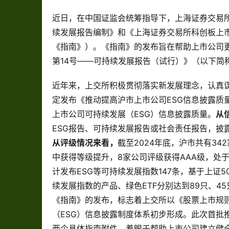
近日，在中国证监会统筹指导下，上海证券交易
续发展报告编制》和《上海证券交易所科创板上市
《指南》）。《指南》的发布旨在帮助上市公司
第14号——可持续发展报告（试行）》（以下简
近年来，上交所积极贯彻落实新发展理念，认真
定发布《推动提高沪市上市公司ESG信息披露质量
上市公司可持续发展（ESG）信息披露质量。
从
ESG报告、可持续发展报告或社会责任报告，披
从评级情况来看，
截至2024年底，沪市共有34
中获得等级提升，8家公司评级获得AAA级，处
计发布ESG等可持续发展指数147条，基于上证5
续发展指数的产品、绿色ETF分别达到89只、45
《指南》的发布，标志着上交所以《股票上市规则
（ESG）信息披露制度体系初步形成。此次首批
两个具体指南附件，着眼于帮助上市公司建立健